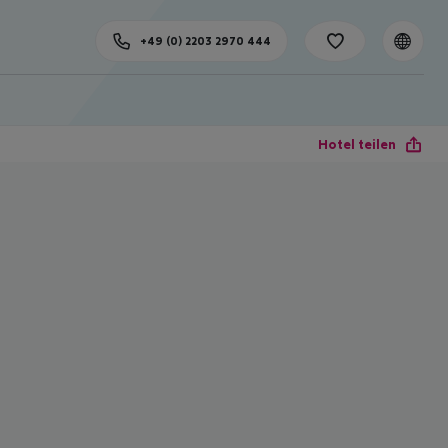
+49 (0) 2203 2970 444
Hotel teilen