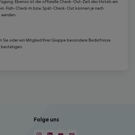
rfügung. Ebenso ist die offizielle Check-Out-Zeit des Hotels am
g ein. Früh-Check-In bzw. Spät-Check-Out können je nach
t werden.
nn Sie oder ein Mitglied Ihrer Gruppe besondere Bedürfnisse
 bestätigen.
Folge uns