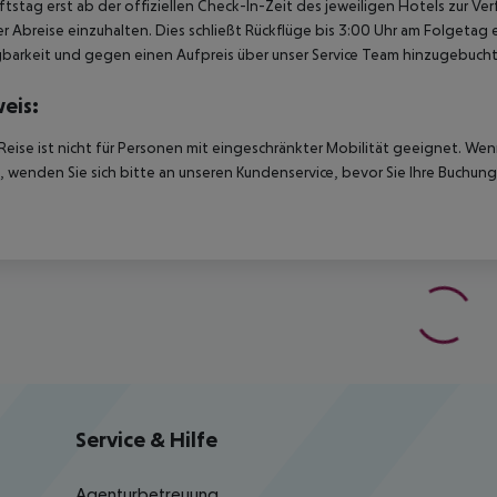
tstag erst ab der offiziellen Check-In-Zeit des jeweiligen Hotels zur Ve
r Abreise einzuhalten. Dies schließt Rückflüge bis 3:00 Uhr am Folgeta
barkeit und gegen einen Aufpreis über unser Service Team hinzugebuch
eis:
Reise ist nicht für Personen mit eingeschränkter Mobilität geeignet. We
 wenden Sie sich bitte an unseren Kundenservice, bevor Sie Ihre Buchung
Service & Hilfe
Agenturbetreuung