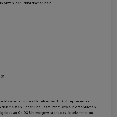
in
Anzahl der Schlafzimmer: nein
 akzeptieren
 21
reditkarte verlangen. Hotels in den USA akzeptieren nur
In den meisten Hotels und Restaurants sowie in öffentlichen
elgebiet ab 04:00 Uhr morgens steht das Hotelzimmer am