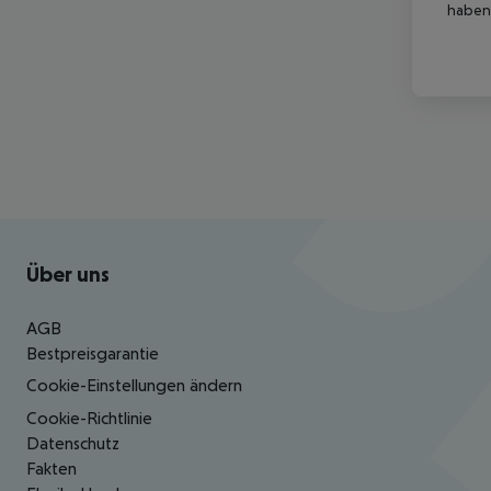
haben,
Footer
Footer navigation
Über uns
AGB
Bestpreisgarantie
Cookie-Einstellungen ändern
Cookie-Richtlinie
Datenschutz
Fakten