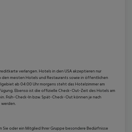
reditkarte verlangen. Hotels in den USA akzeptieren nur
In den meisten Hotels und Restaurants sowie in öffentlichen
elgebiet ab 04:00 Uhr morgens steht das Hotelzimmer am
rfügung. Ebenso ist die offizielle Check-Out-Zeit des Hotels am
g ein. Früh-Check-In bzw. Spät-Check-Out können je nach
t werden.
nn Sie oder ein Mitglied Ihrer Gruppe besondere Bedürfnisse