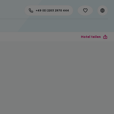
+49 (0) 2203 2970 444
Hotel teilen