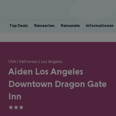
Top Deals
Reisearten
Reiseziele
Informationen
USA | Kalifornien | Los Angeles
Aiden Los Angeles
Downtown Dragon Gate
Inn
3