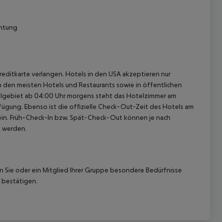
chtung
reditkarte verlangen. Hotels in den USA akzeptieren nur
In den meisten Hotels und Restaurants sowie in öffentlichen
elgebiet ab 04:00 Uhr morgens steht das Hotelzimmer am
rfügung. Ebenso ist die offizielle Check-Out-Zeit des Hotels am
g ein. Früh-Check-In bzw. Spät-Check-Out können je nach
t werden.
nn Sie oder ein Mitglied Ihrer Gruppe besondere Bedürfnisse
 bestätigen.