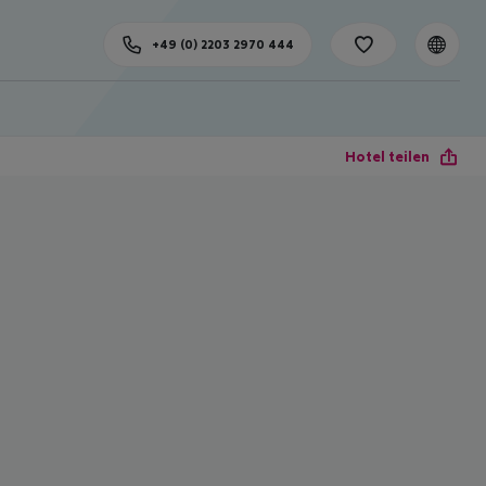
+49 (0) 2203 2970 444
Hotel teilen