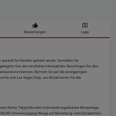
Bewertungen
Lage
s speziell für Familien gebaut wurde. Genießen Sie
elegten See der westlichen Hemisphäre. Besichtigen Sie den
nieurskunst kennen. Klettern Sie auf die einzigartigen
tle zum Las Vegas Strip, wo Attraktionen für alle
in Küche Teppichboden Individuell regulierbare Klimaanlage
in WLAN-Internetzugang Wiege auf Bestellung: nein Extrabetten