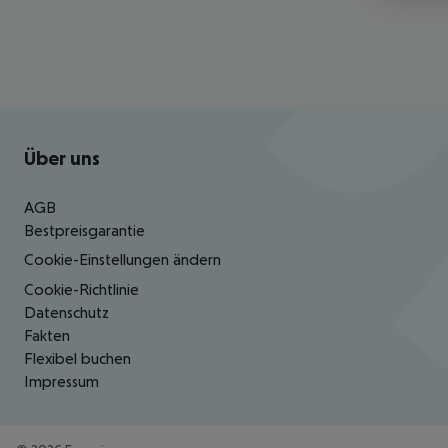
Footer
Footer navigation
Über uns
AGB
Bestpreisgarantie
Cookie-Einstellungen ändern
Cookie-Richtlinie
Datenschutz
Fakten
Flexibel buchen
Impressum