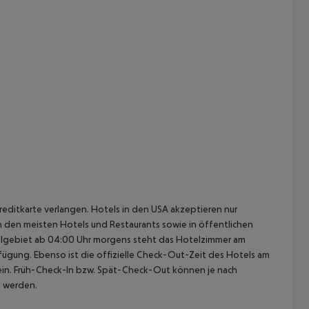
reditkarte verlangen. Hotels in den USA akzeptieren nur
In den meisten Hotels und Restaurants sowie in öffentlichen
elgebiet ab 04:00 Uhr morgens steht das Hotelzimmer am
rfügung. Ebenso ist die offizielle Check-Out-Zeit des Hotels am
g ein. Früh-Check-In bzw. Spät-Check-Out können je nach
t werden.