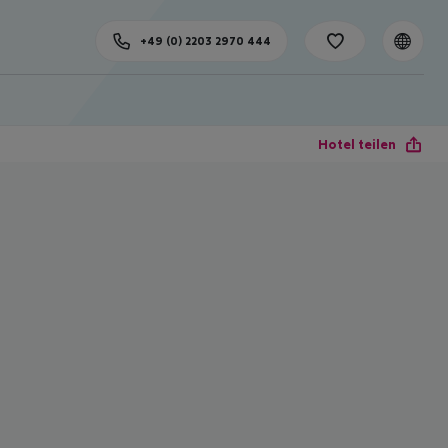
+49 (0) 2203 2970 444
Hotel teilen