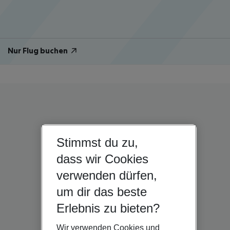
Nur Flug buchen
Stimmst du zu,
dass wir Cookies
verwenden dürfen,
um dir das beste
Erlebnis zu bieten?
Wir verwenden Cookies und