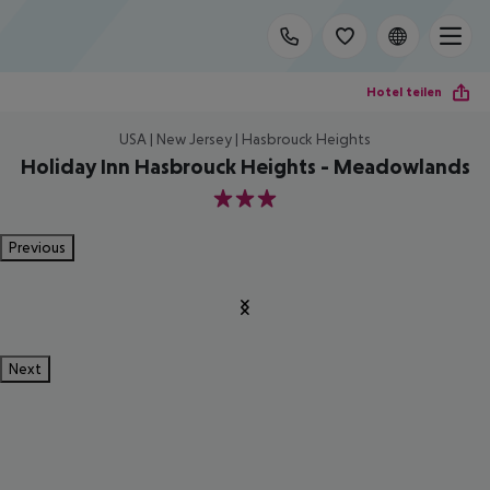
Hotel teilen
USA | New Jersey | Hasbrouck Heights
Holiday Inn Hasbrouck Heights - Meadowlands
3
Previous
Next