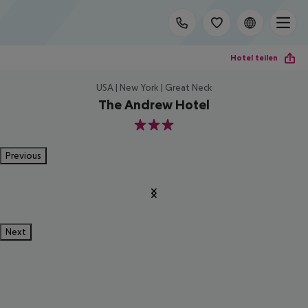
Hotel teilen
USA | New York | Great Neck
The Andrew Hotel
3
Previous
Next