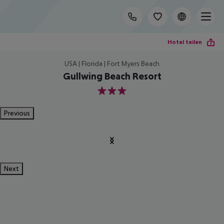
Hotel teilen
USA | Florida | Fort Myers Beach
Gullwing Beach Resort
3
Previous
Next