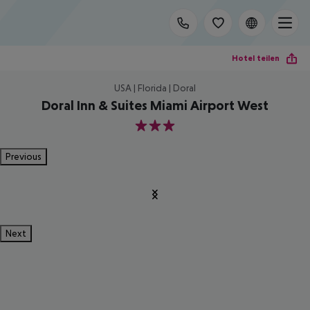
Hotel teilen
USA | Florida | Doral
Doral Inn & Suites Miami Airport West
3
Previous
Next