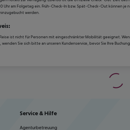
00 Uhr am Folgetag ein. Früh-Check-In bzw. Spät-Check-Out können je n
hinzugebucht werden.
eis:
Reise ist nicht für Personen mit eingeschränkter Mobilität geeignet. We
 wenden Sie sich bitte an unseren Kundenservice, bevor Sie Ihre Buchung
Service & Hilfe
Agenturbetreuung