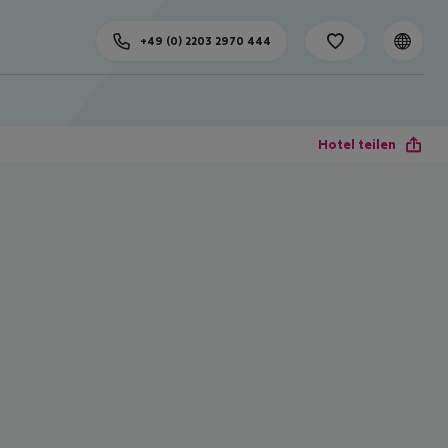
+49 (0) 2203 2970 444
Hotel teilen