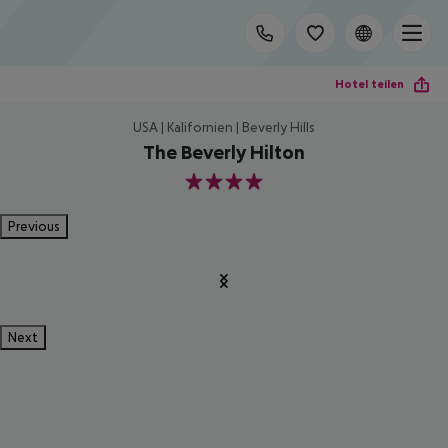
Hotel teilen
USA | Kalifornien | Beverly Hills
The Beverly Hilton
4
Previous
Next