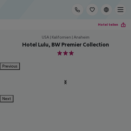
Hotel teilen
USA | Kalifornien | Anaheim
Hotel Lulu, BW Premier Collection
3
Previous
Next