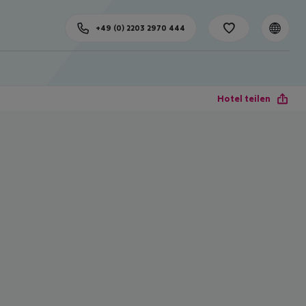
+49 (0) 2203 2970 444
Hotel teilen