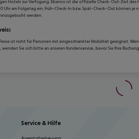
igen Hotels zur Verfügung. Ebenso ist die offizielle Check-Out-Zeit des 
00 Uhr am Folgetag ein. Früh-Check-In bzw. Spät-Check-Out können je n
hinzugebucht werden.
eis:
Reise ist nicht für Personen mit eingeschränkter Mobilität geeignet. We
 wenden Sie sich bitte an unseren Kundenservice, bevor Sie Ihre Buchung
Service & Hilfe
Agenturbetreuung