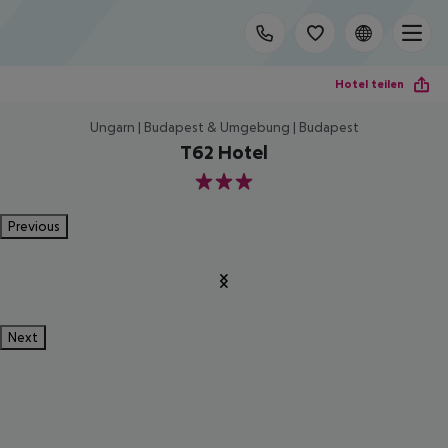
Hotel teilen
Ungarn | Budapest & Umgebung | Budapest
T62 Hotel
3
Previous
Next