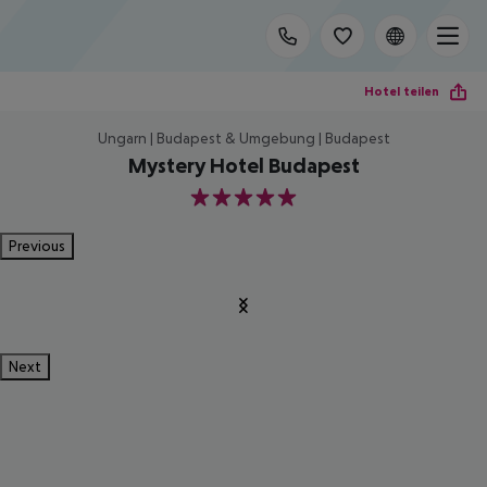
Hotel teilen
Ungarn | Budapest & Umgebung | Budapest
Mystery Hotel Budapest
5
Previous
Next