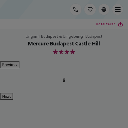
Hotel teilen
Ungarn | Budapest & Umgebung | Budapest
Mercure Budapest Castle Hill
4
Previous
Next