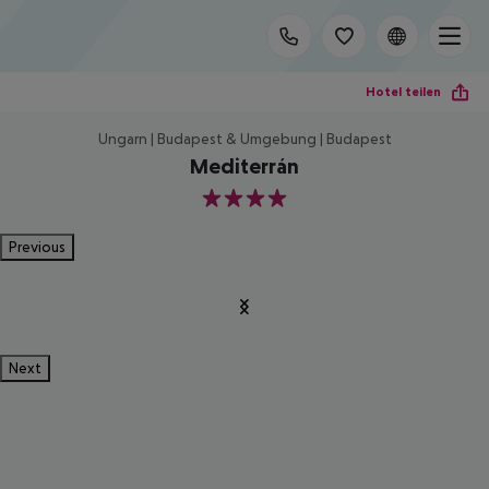
Hotel teilen
Ungarn | Budapest & Umgebung | Budapest
Mediterrán
4
Previous
Next