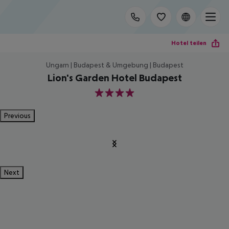
Hotel teilen
Ungarn | Budapest & Umgebung | Budapest
Lion's Garden Hotel Budapest
4
Previous
Next