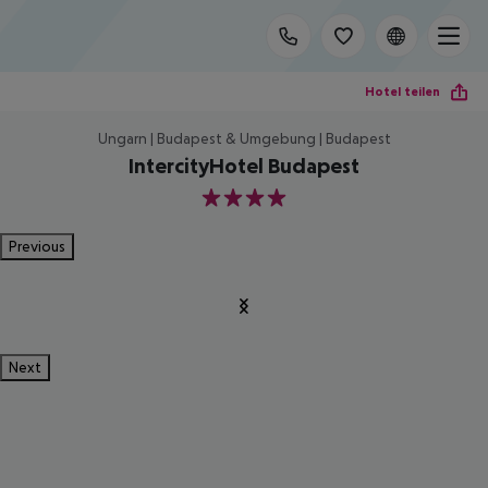
Hotel teilen
Ungarn | Budapest & Umgebung | Budapest
IntercityHotel Budapest
4
Previous
Next