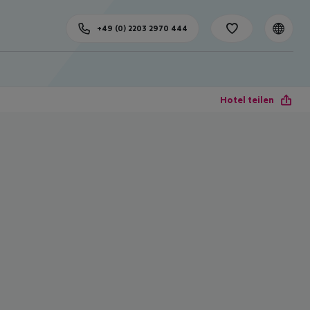
+49 (0) 2203 2970 444
Hotel teilen