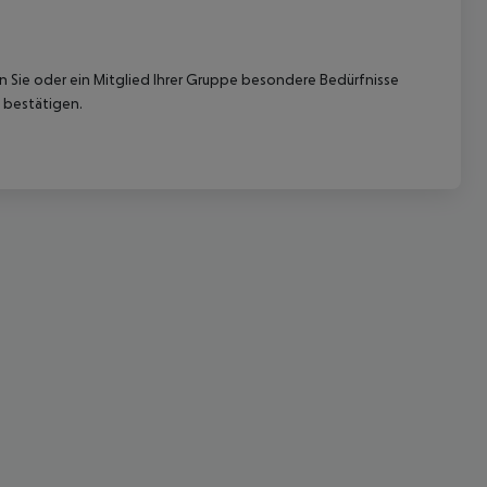
nn Sie oder ein Mitglied Ihrer Gruppe besondere Bedürfnisse
 bestätigen.
 akzeptieren