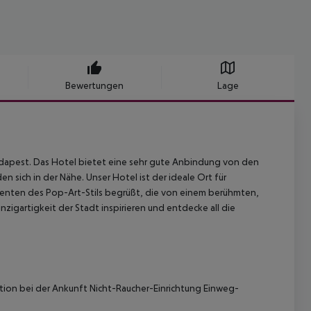
Bewertungen
Lage
Budapest. Das Hotel bietet eine sehr gute Anbindung von den
sich in der Nähe. Unser Hotel ist der ideale Ort für
menten des Pop-Art-Stils begrüßt, die von einem berühmten,
nzigartigkeit der Stadt inspirieren und entdecke all die
tion bei der Ankunft Nicht-Raucher-Einrichtung Einweg-