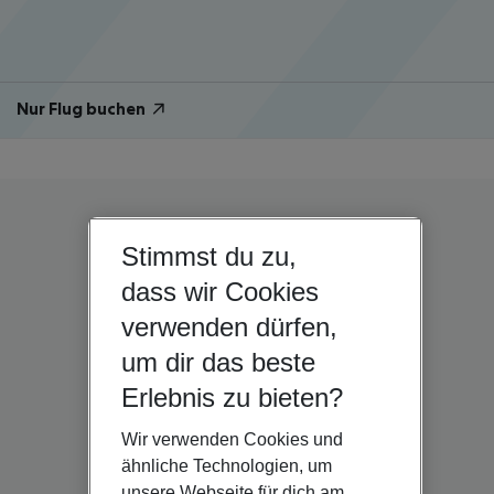
Nur Flug buchen
Stimmst du zu,
dass wir Cookies
verwenden dürfen,
um dir das beste
Erlebnis zu bieten?
Wir verwenden Cookies und
ähnliche Technologien, um
unsere Webseite für dich am