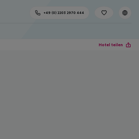
+49 (0) 2203 2970 444
Hotel teilen