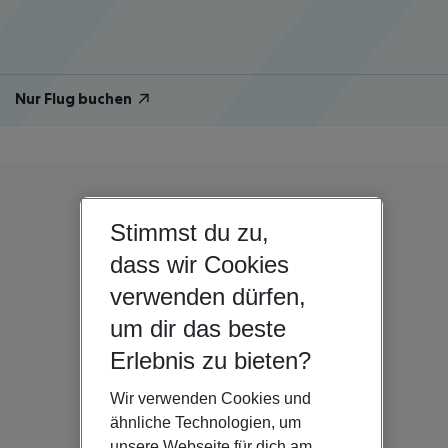
Nur Flug buchen
Stimmst du zu,
dass wir Cookies
verwenden dürfen,
um dir das beste
Erlebnis zu bieten?
Wir verwenden Cookies und
ähnliche Technologien, um
unsere Webseite für dich am