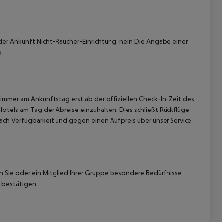
der Ankunft Nicht-Raucher-Einrichtung: nein Die Angabe einer
p
 akzeptieren
immer am Ankunftstag erst ab der offiziellen Check-In-Zeit des
Hotels am Tag der Abreise einzuhalten. Dies schließt Rückflüge
ach Verfügbarkeit und gegen einen Aufpreis über unser Service
nn Sie oder ein Mitglied Ihrer Gruppe besondere Bedürfnisse
 bestätigen.