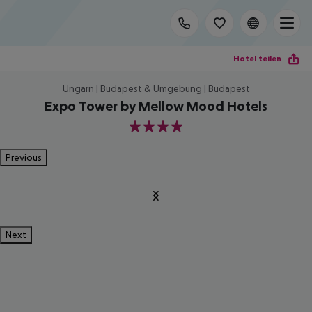
Hotel teilen
Ungarn | Budapest & Umgebung | Budapest
Expo Tower by Mellow Mood Hotels
4
Previous
Next