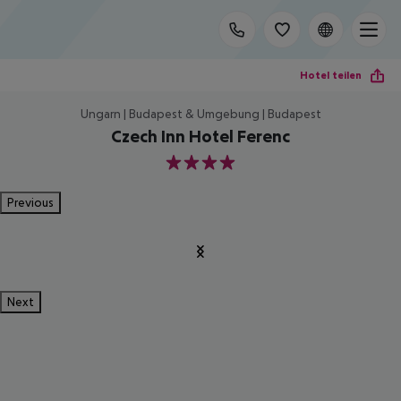
Hotel teilen
Ungarn | Budapest & Umgebung | Budapest
Czech Inn Hotel Ferenc
4
Previous
Next