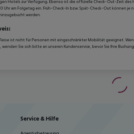
igen Hotels zur Verfügung. Ebenso ist die offizielle Check-Out-Zeit des 
00 Uhr am Folgetag ein. Früh-Check-In bzw. Spät-Check-Out können je n
hinzugebucht werden.
eis:
Reise ist nicht für Personen mit eingeschränkter Mobilität geeignet. We
 wenden Sie sich bitte an unseren Kundenservice, bevor Sie Ihre Buchung
Service & Hilfe
Agenturbetreuung