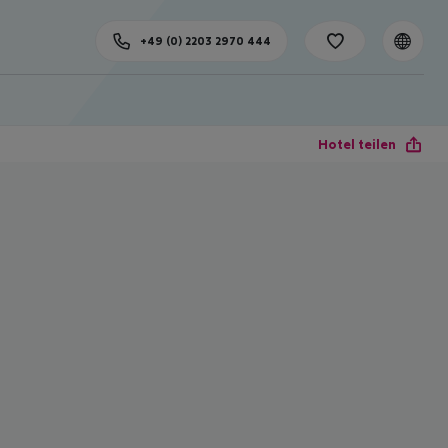
+49 (0) 2203 2970 444
Hotel teilen