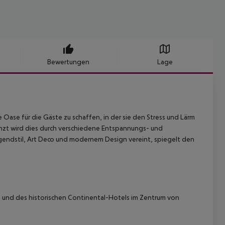
Bewertungen
Lage
 Oase für die Gäste zu schaffen, in der sie den Stress und Lärm
änzt wird dies durch verschiedene Entspannungs- und
ugendstil, Art Deco und modernem Design vereint, spiegelt den
und des historischen Continental-Hotels im Zentrum von