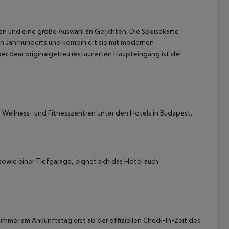
en und eine große Auswahl an Gerichten. Die Speisekarte
zten Jahrhunderts und kombiniert sie mit modernen
ber dem originalgetreu restaurierten Haupteingang ist der
 akzeptieren
 Wellness- und Fitnesszentren unter den Hotels in Budapest.
owie einer Tiefgarage, eignet sich das Hotel auch
immer am Ankunftstag erst ab der offiziellen Check-In-Zeit des