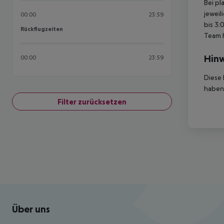
Bei pl
jeweil
00:00
23:59
bis 3:
Rückflugzeiten
Rückflugzeiten
Team 
Hinw
00:00
23:59
Diese 
haben,
Filter zurücksetzen
Footer
Footer navigation
Über uns