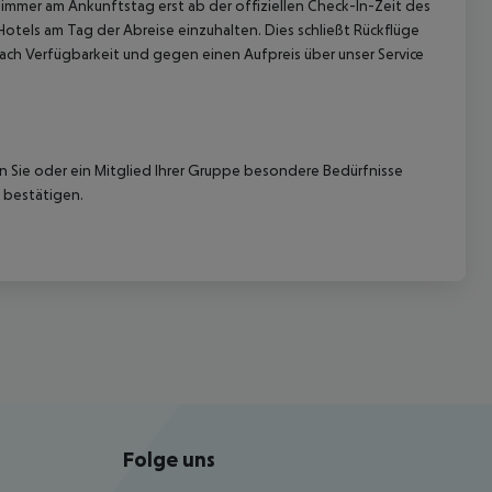
immer am Ankunftstag erst ab der offiziellen Check-In-Zeit des
Hotels am Tag der Abreise einzuhalten. Dies schließt Rückflüge
ach Verfügbarkeit und gegen einen Aufpreis über unser Service
nn Sie oder ein Mitglied Ihrer Gruppe besondere Bedürfnisse
 bestätigen.
Folge uns