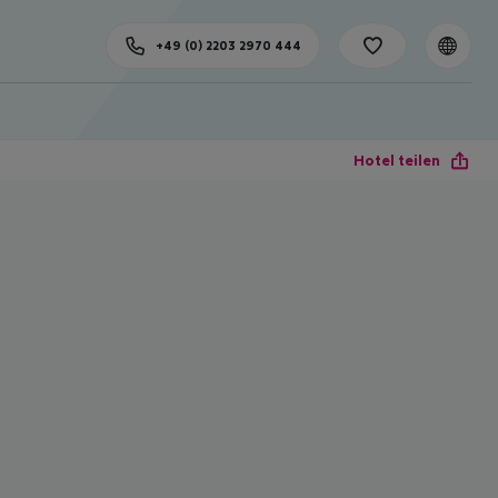
+49 (0) 2203 2970 444
Hotel teilen