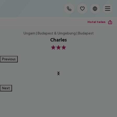
Hotel teilen
Ungarn | Budapest & Umgebung | Budapest
Charles
3
Previous
Next