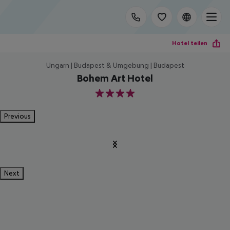
Hotel teilen
Ungarn | Budapest & Umgebung | Budapest
Bohem Art Hotel
4
Previous
Next