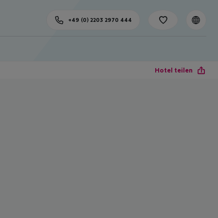
+49 (0) 2203 2970 444
Hotel teilen