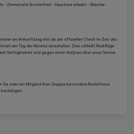
hr
- Zimmersafe (kostenfrei)
- Haustiere erlaubt
- Wäsche-
immer am Ankunftstag erst ab der offiziellen Check-In-Zeit des
Hotels am Tag der Abreise einzuhalten. Dies schließt Rückflüge
 akzeptieren
ach Verfügbarkeit und gegen einen Aufpreis über unser Service
nn Sie oder ein Mitglied Ihrer Gruppe besondere Bedürfnisse
 bestätigen.