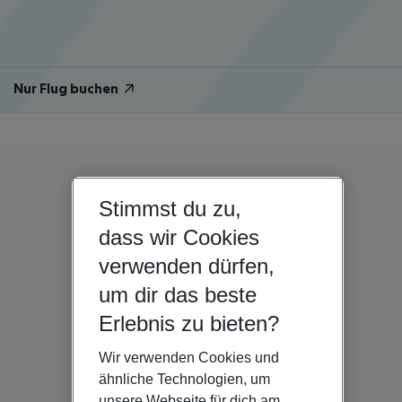
Nur Flug buchen
Stimmst du zu,
dass wir Cookies
verwenden dürfen,
um dir das beste
Erlebnis zu bieten?
Wir verwenden Cookies und
ähnliche Technologien, um
unsere Webseite für dich am