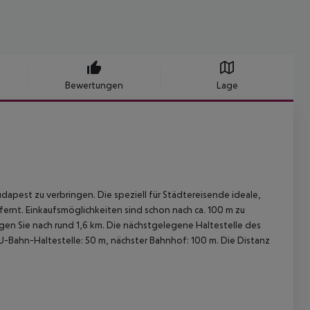
Bewertungen
Lage
udapest zu verbringen. Die speziell für Städtereisende ideale,
rnt. Einkaufsmöglichkeiten sind schon nach ca. 100 m zu
gen Sie nach rund 1,6 km. Die nächstgelegene Haltestelle des
U-Bahn-Haltestelle: 50 m, nächster Bahnhof: 100 m. Die Distanz