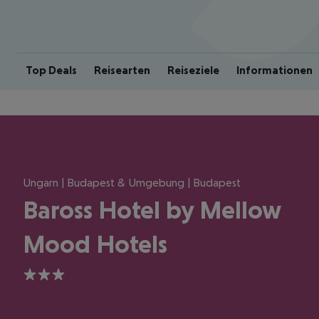
Top Deals
Reisearten
Reiseziele
Informationen
Ungarn | Budapest & Umgebung | Budapest
Baross Hotel by Mellow
Mood Hotels
3