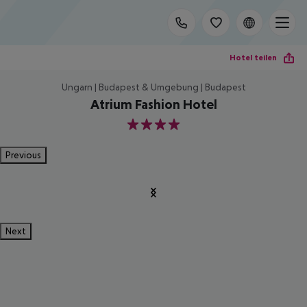
Hotel teilen
Ungarn | Budapest & Umgebung | Budapest
Atrium Fashion Hotel
4
Previous
Next