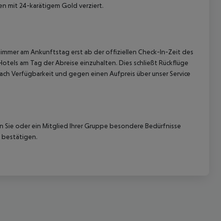
en mit 24-karätigem Gold verziert.
immer am Ankunftstag erst ab der offiziellen Check-In-Zeit des
Hotels am Tag der Abreise einzuhalten. Dies schließt Rückflüge
ach Verfügbarkeit und gegen einen Aufpreis über unser Service
 akzeptieren
nn Sie oder ein Mitglied Ihrer Gruppe besondere Bedürfnisse
 bestätigen.