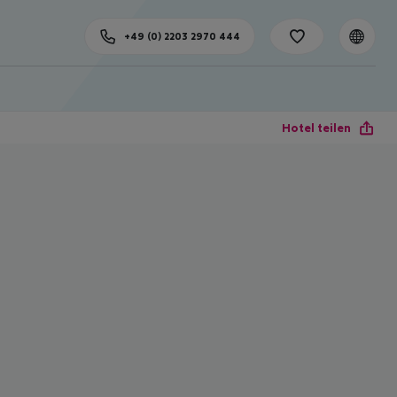
+49 (0) 2203 2970 444
Hotel teilen