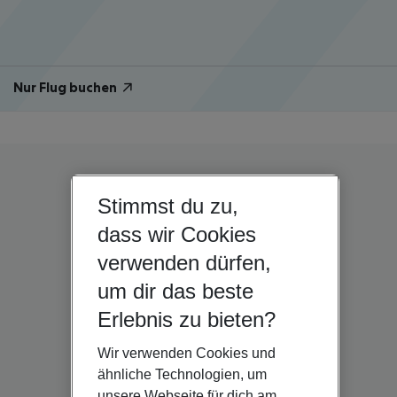
Nur Flug buchen
Stimmst du zu,
dass wir Cookies
verwenden dürfen,
um dir das beste
Erlebnis zu bieten?
Wir verwenden Cookies und
ähnliche Technologien, um
unsere Webseite für dich am