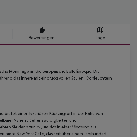
Bewertungen
Lage
onische Hommage an die europäische Belle Époque. Die
ährend das Innere mit eindrucksvollen Säulen, Kronleuchtern
d bietet einen luxuriösen Rückzugsort in der Nähe von
ttelbarer Nähe zu Sehenswürdigkeiten und
ren Sie dann zurück, um sich in einer Mischung aus
rühmte New York Café, das seit über einem Jahrhundert