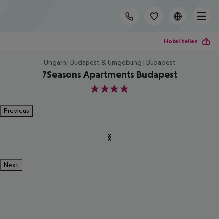
Hotel teilen
Ungarn | Budapest & Umgebung | Budapest
7Seasons Apartments Budapest
4
Previous
Next