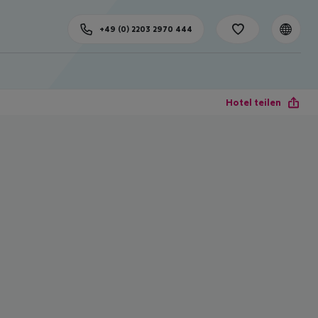
+49 (0) 2203 2970 444
Hotel teilen