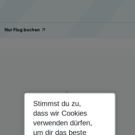
Nur Flug buchen
Stimmst du zu,
dass wir Cookies
verwenden dürfen,
um dir das beste