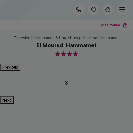
Hotel teilen
Tunesien | Hammamet & Umgebung | Yasmine Hammamet
El Mouradi Hammamet
4
Previous
Next