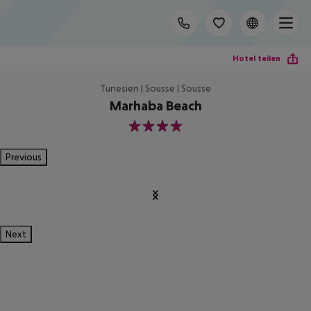
Hotel teilen
Tunesien | Sousse | Sousse
Marhaba Beach
4
Previous
Next