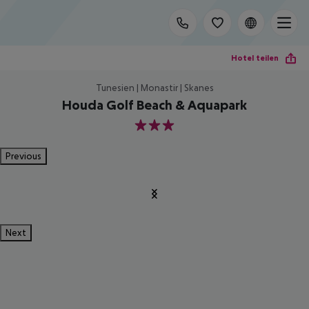
Hotel teilen
Tunesien | Monastir | Skanes
Houda Golf Beach & Aquapark
3
Previous
Next