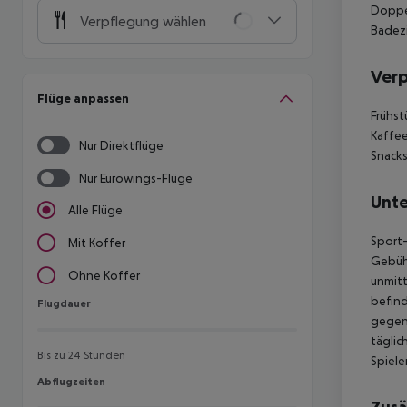
Doppel
Verpflegung wählen
Badez
Ver
Flüge anpassen
Frühst
Kaffee
Nur Direktflüge
Snacks
Nur Eurowings-Flüge
Unte
Alle Flüge
Sport-
Mit Koffer
Gebühr
Ohne Koffer
unmitt
befind
Flugdauer
Flugdauer
gegen 
täglic
Bis zu 24 Stunden
Spiele
Abflugzeiten
Abflugzeiten