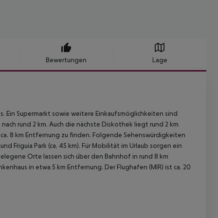
Bewertungen
Lage
s. Ein Supermarkt sowie weitere Einkaufsmöglichkeiten sind
 nach rund 2 km. Auch die nächste Diskothek liegt rund 2 km
n ca. 8 km Entfernung zu finden. Folgende Sehenswürdigkeiten
und Friguia Park (ca. 45 km). Für Mobilität im Urlaub sorgen ein
gelegene Orte lassen sich über den Bahnhof in rund 8 km
ankenhaus in etwa 5 km Entfernung. Der Flughafen (MIR) ist ca. 20