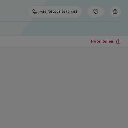
+49 (0) 2203 2970 444
Hotel teilen