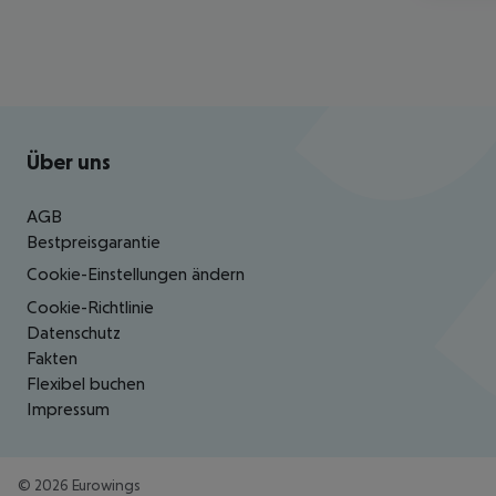
Footer
Footer navigation
Über uns
AGB
Bestpreisgarantie
Cookie-Einstellungen ändern
Cookie-Richtlinie
Datenschutz
Fakten
Flexibel buchen
Impressum
©
2026
Eurowings