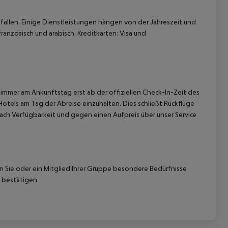
allen. Einige Dienstleistungen hängen von der Jahreszeit und
ranzösisch und arabisch. Kreditkarten: Visa und
immer am Ankunftstag erst ab der offiziellen Check-In-Zeit des
Hotels am Tag der Abreise einzuhalten. Dies schließt Rückflüge
ach Verfügbarkeit und gegen einen Aufpreis über unser Service
nn Sie oder ein Mitglied Ihrer Gruppe besondere Bedürfnisse
 bestätigen.