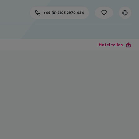
+49 (0) 2203 2970 444
Hotel teilen