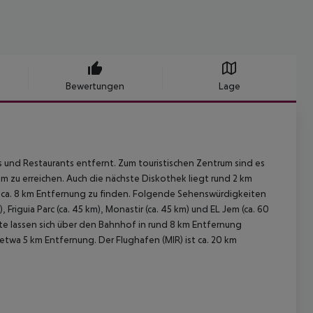
Bewertungen
Lage
s und Restaurants entfernt. Zum touristischen Zentrum sind es
 m zu erreichen. Auch die nächste Diskothek liegt rund 2 km
n ca. 8 km Entfernung zu finden. Folgende Sehenswürdigkeiten
, Friguia Parc (ca. 45 km), Monastir (ca. 45 km) und EL Jem (ca. 60
rte lassen sich über den Bahnhof in rund 8 km Entfernung
 etwa 5 km Entfernung. Der Flughafen (MIR) ist ca. 20 km