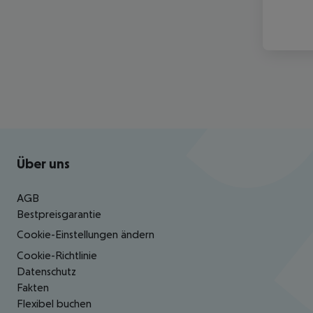
Footer
Footer navigation
Über uns
AGB
Bestpreisgarantie
Cookie-Einstellungen ändern
Cookie-Richtlinie
Datenschutz
Fakten
Flexibel buchen