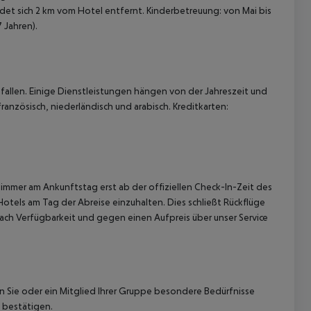
det sich 2 km vom Hotel entfernt. Kinderbetreuung: von Mai bis
 Jahren).
allen. Einige Dienstleistungen hängen von der Jahreszeit und
ranzösisch, niederländisch und arabisch. Kreditkarten:
immer am Ankunftstag erst ab der offiziellen Check-In-Zeit des
Hotels am Tag der Abreise einzuhalten. Dies schließt Rückflüge
ach Verfügbarkeit und gegen einen Aufpreis über unser Service
nn Sie oder ein Mitglied Ihrer Gruppe besondere Bedürfnisse
 bestätigen.