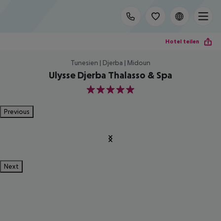
Hotel teilen
Tunesien | Djerba | Midoun
Ulysse Djerba Thalasso & Spa
5
Previous
Next