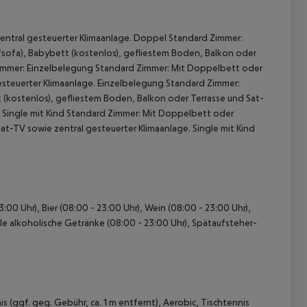
entral gesteuerter Klimaanlage. Doppel Standard Zimmer:
fsofa), Babybett (kostenlos), gefliestem Boden, Balkon oder
nzimmer: Einzelbelegung Standard Zimmer: Mit Doppelbett oder
esteuerter Klimaanlage. Einzelbelegung Standard Zimmer:
kostenlos), gefliestem Boden, Balkon oder Terrasse und Sat-
 Single mit Kind Standard Zimmer: Mit Doppelbett oder
t-TV sowie zentral gesteuerter Klimaanlage. Single mit Kind
 akzeptieren
3:00 Uhr), Bier (08:00 - 23:00 Uhr), Wein (08:00 - 23:00 Uhr),
le alkoholische Getränke (08:00 - 23:00 Uhr), Spätaufsteher-
 (ggf. geg. Gebühr, ca. 1 m entfernt), Aerobic, Tischtennis