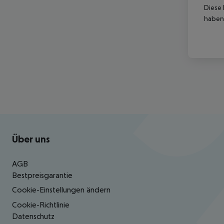
Diese 
haben,
Footer
Footer navigation
Über uns
AGB
Bestpreisgarantie
Cookie-Einstellungen ändern
Cookie-Richtlinie
Datenschutz