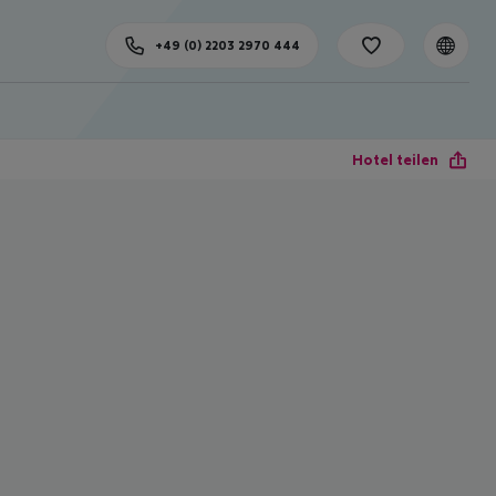
+49 (0) 2203 2970 444
Hotel teilen