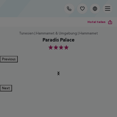
Hotel teilen
Tunesien | Hammamet & Umgebung | Hammamet
Paradis Palace
4
Previous
Next