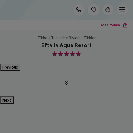
Hotel teilen
Türkei | Türkische Riviera | Türkler
Eftalia Aqua Resort
5
Previous
Next