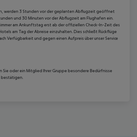
gen, werden 3 Stunden vor der geplanten Abflugzeit geöffnet
Stunden und 30 Minuten vor der Abflugzeit am Flughafen ein.
immer am Ankunftstag erst ab der offiziellen Check-In-Zeit des
Hotels am Tag der Abreise einzuhalten. Dies schließt Rückflüge
ach Verfügbarkeit und gegen einen Aufpreis über unser Service
nn Sie oder ein Mitglied Ihrer Gruppe besondere Bedürfnisse
 bestätigen.