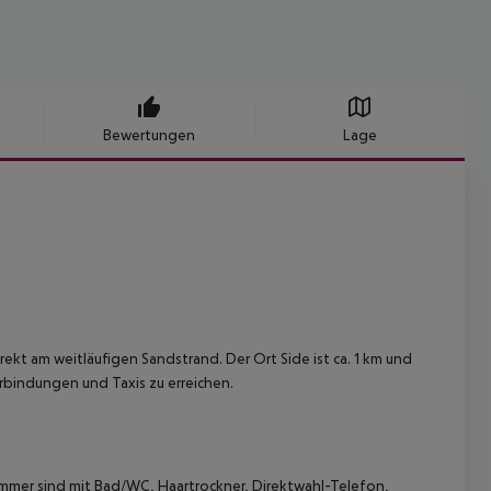
Bewertungen
Lage
ekt am weitläufigen Sandstrand. Der Ort Side ist ca. 1 km und
erbindungen und Taxis zu erreichen.
mer sind mit Bad/WC, Haartrockner, Direktwahl-Telefon,