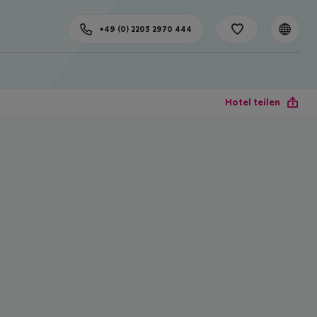
+49 (0) 2203 2970 444
Hotel teilen