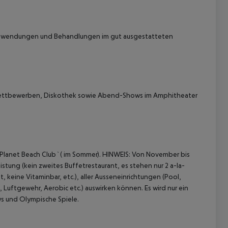
 Anwendungen und Behandlungen im gut ausgestatteten
 Wettbewerben, Diskothek sowie Abend-Shows im Amphitheater
Planet Beach Club`( im Sommer).
HINWEIS:
Von November bis
stung (kein zweites Buffetrestaurant, es stehen nur 2 a-la-
 keine Vitaminbar, etc.), aller Ausseneinrichtungen (Pool,
, Luftgewehr, Aerobic etc.) auswirken können. Es wird nur ein
 und Olympische Spiele.