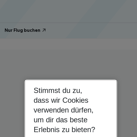
Nur Flug buchen
Stimmst du zu,
dass wir Cookies
verwenden dürfen,
um dir das beste
Erlebnis zu bieten?