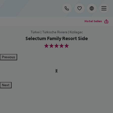
Hotel teilen
Türkei | Türkische Riviera | Kizilagac
Selectum Family Resort Side
5
Previous
Next