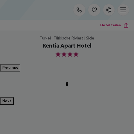
Hotel teilen
Türkei | Türkische Riviera | Side
Kentia Apart Hotel
4
Previous
Next