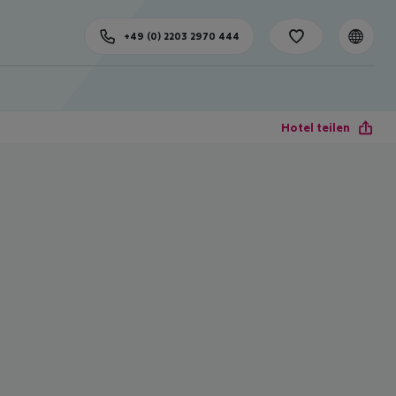
+49 (0) 2203 2970 444
Hotel teilen