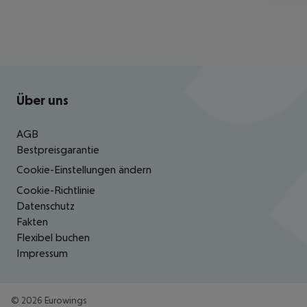
Footer
Footer navigation
Über uns
AGB
Bestpreisgarantie
Cookie-Einstellungen ändern
Cookie-Richtlinie
Datenschutz
Fakten
Flexibel buchen
Impressum
©
2026
Eurowings