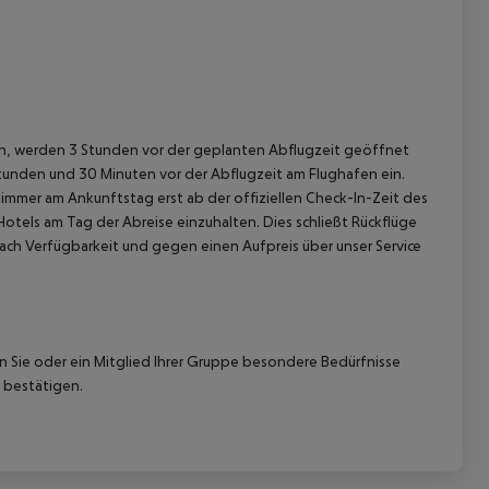
gen, werden 3 Stunden vor der geplanten Abflugzeit geöffnet
Stunden und 30 Minuten vor der Abflugzeit am Flughafen ein.
immer am Ankunftstag erst ab der offiziellen Check-In-Zeit des
Hotels am Tag der Abreise einzuhalten. Dies schließt Rückflüge
ach Verfügbarkeit und gegen einen Aufpreis über unser Service
nn Sie oder ein Mitglied Ihrer Gruppe besondere Bedürfnisse
 bestätigen.