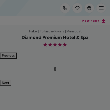
Hotel teilen
Türkei | Türkische Riviera | Manavgat
Diamond Premium Hotel & Spa
5
Previous
Next