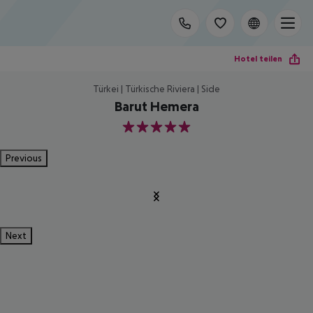
Hotel teilen
Türkei | Türkische Riviera | Side
Barut Hemera
5
Previous
Next