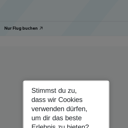
Nur Flug buchen
Stimmst du zu,
dass wir Cookies
verwenden dürfen,
um dir das beste
Erlebnis zu bieten?