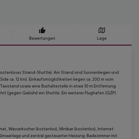
Bewertungen
Lage
kostenloses Strand-Shuttle). Am Strand sind Sonnenliegen und
Side ca. 12 km). Einkaufsmöglichkeiten liegen ca. 200 m vom
Taxistand sowie eine Bushaltestelle in etwa 10 m Entfernung.
hrt (gegen Gebühr) ein Shuttle. Ein weiterer Flughafen (GZP)
at, Wasserkocher (kostenlos), Minibar (kostenlos), Internet
 Klimaanlage und zentral gesteuerter Heizung. Badezimmer mit