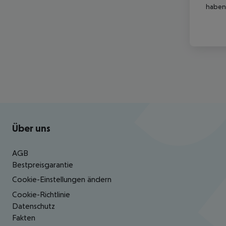
haben,
Footer
Footer navigation
Über uns
AGB
Bestpreisgarantie
Cookie-Einstellungen ändern
Cookie-Richtlinie
Datenschutz
Fakten