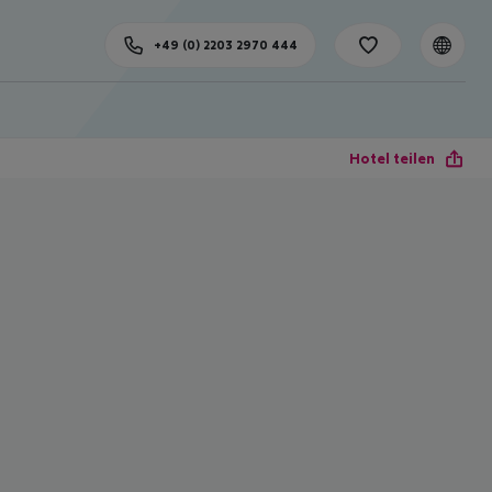
+49 (0) 2203 2970 444
Hotel teilen