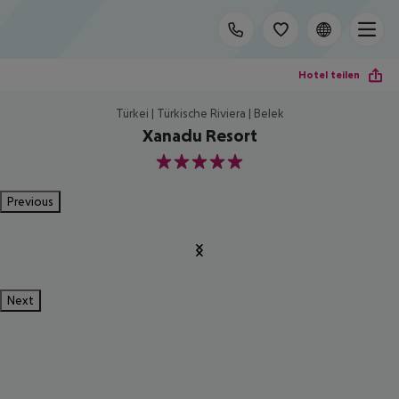
Hotel teilen
Türkei | Türkische Riviera | Belek
Xanadu Resort
5
Previous
Next