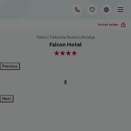
Hotel teilen
Türkei | Türkische Riviera | Antalya
Falcon Hotel
4
Previous
Next