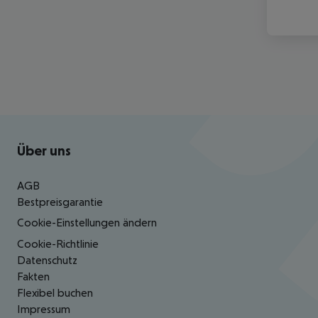
Footer
Footer navigation
Über uns
AGB
Bestpreisgarantie
Cookie-Einstellungen ändern
Cookie-Richtlinie
Datenschutz
Fakten
Flexibel buchen
Impressum