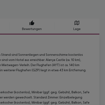
Bewertungen
Lage
 Strand sind Sonnenliegen und Sonnenschirme kostenlos
sind vom Hotel aus erreichbar: Alanya Castle (ca. 10 km),
in Mietwagen-Verleih. Der Flughafen (AYT) ist ca. 140 km
in weiterer Flughafen (GZP) liegt in etwa 43 km Entfernung.
rkocher (kostenlos), Minibar (ggf. geg. Gebühr), Balkon, Safe
cher werden gewechselt. Standard Zimmer: Einzelbelegung
rkocher (kostenlos), Minibar (ggf. geg. Gebühr), Balkon, Safe