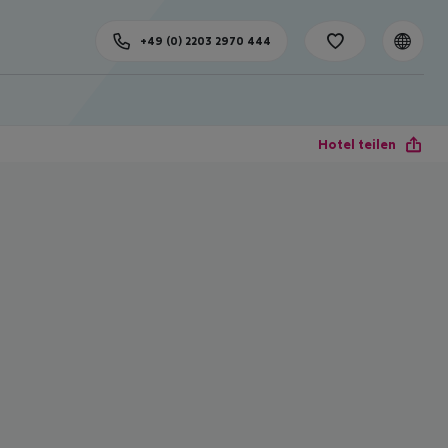
+49 (0) 2203 2970 444
Hotel teilen