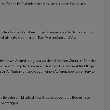
er finden im Außenbereich des Hotels einen Spielplatz.
allen. Einige Dienstleistungen hängen von der Jahreszeit und
d türkisch. Kreditkarten: Euro/MasterCard und Visa.
immer am Ankunftstag erst ab der offiziellen Check-In-Zeit des
Hotels am Tag der Abreise einzuhalten. Dies schließt Rückflüge
ach Verfügbarkeit und gegen einen Aufpreis über unser Service
nn Sie oder ein Mitglied Ihrer Gruppe besondere Bedürfnisse
 bestätigen.